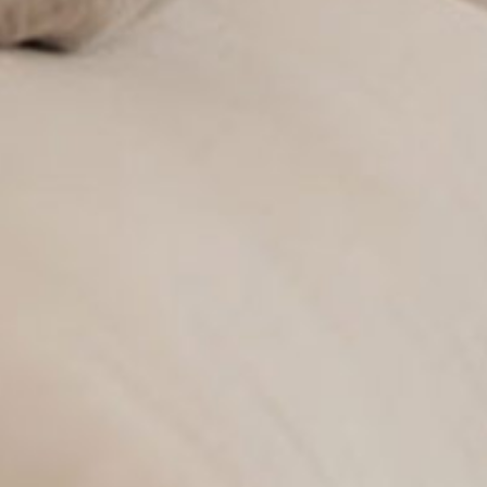
Prenotazione online
Nature Res. Katiuscia